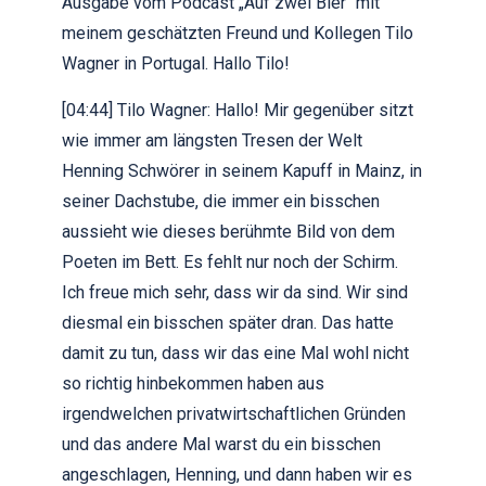
Ausgabe vom Podcast „Auf zwei Bier“ mit
meinem geschätzten Freund und Kollegen Tilo
Wagner in Portugal. Hallo Tilo!
[04:44] Tilo Wagner: Hallo! Mir gegenüber sitzt
wie immer am längsten Tresen der Welt
Henning Schwörer in seinem Kapuff in Mainz, in
seiner Dachstube, die immer ein bisschen
aussieht wie dieses berühmte Bild von dem
Poeten im Bett. Es fehlt nur noch der Schirm.
Ich freue mich sehr, dass wir da sind. Wir sind
diesmal ein bisschen später dran. Das hatte
damit zu tun, dass wir das eine Mal wohl nicht
so richtig hinbekommen haben aus
irgendwelchen privatwirtschaftlichen Gründen
und das andere Mal warst du ein bisschen
angeschlagen, Henning, und dann haben wir es