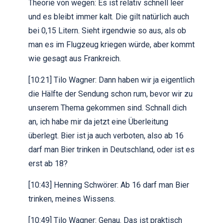
Theorie von wegen: Es ist relativ schnell leer
und es bleibt immer kalt. Die gilt natürlich auch
bei 0,15 Litern. Sieht irgendwie so aus, als ob
man es im Flugzeug kriegen würde, aber kommt
wie gesagt aus Frankreich.
[10:21] Tilo Wagner: Dann haben wir ja eigentlich
die Hälfte der Sendung schon rum, bevor wir zu
unserem Thema gekommen sind. Schnall dich
an, ich habe mir da jetzt eine Überleitung
überlegt. Bier ist ja auch verboten, also ab 16
darf man Bier trinken in Deutschland, oder ist es
erst ab 18?
[10:43] Henning Schwörer: Ab 16 darf man Bier
trinken, meines Wissens.
[10:49] Tilo Wagner: Genau. Das ist praktisch