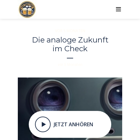
VOR 5 MONATEN
Die analoge Zukunft
im Check
vor 5 Monaten
JETZT ANHÖREN