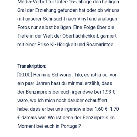
Media-Verbot für Unter-16-Jährige den heiligen
Gral der Erziehung gefunden hat oder ob wir uns
mit unserer Sehnsucht nach Vinyl und analogen
Fotos nur selbst belügen. Eine Folge über die
Tiefe in der Welt der Oberflächlichkeit, garniert
mit einer Prise KI-Hörigkeit und Rosmarintee.
Transkription:
[00:00] Henning Schwörer: Tilo, es ist ja so, vor
ein paar Jahren hast du mir mal erzählt, dass
der Benzinpreis bei euch irgendwie bei 1,93 €
wäre, wo ich mich noch darüber echauffiert
habe, dass er bei uns irgendwie bei 1,60 €, 1,70
€ damals war. Wo ist denn der Benzinpreis im
Moment bei euch in Portugal?