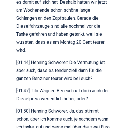
es damit auf sich hat. Deshalb hatten wir jetzt
am Wochenende schon schöne lange
Schlangen an den Zapfsäulen. Gerade die
Dieselfahrzeuge sind alle nochmal vor die
Tanke gefahren und haben getankt, weil sie
wussten, dass es am Montag 20 Cent teurer
wird.
[01:44] Henning Schwörer: Die Vermutung ist
aber auch, dass es tendenziell dann für die
ganzen Benziner teurer wird bei euch?
[01:47] Tilo Wagner: Bei euch ist doch auch der
Dieselpreis wesentlich höher, oder?
[01:50] Henning Schwörer: Ja, das stimmt
schon, aber ich komme auch, je nachdem wann
ich tanke, gut und gerne mal über die zwei Euro