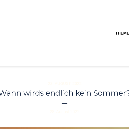
THEM
28. AUGUST 2022
Wann wirds endlich kein Sommer
28. August 2022