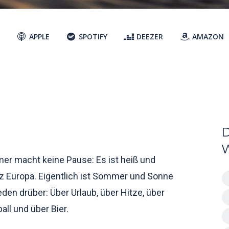
APPLE
SPOTIFY
DEEZER
AMAZON
mmer macht keine Pause: Es ist heiß und
nz Europa. Eigentlich ist Sommer und Sonne
eden drüber: Über Urlaub, über Hitze, über
ll und über Bier.