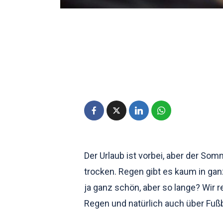
Der Urlaub ist vorbei, aber der So
trocken. Regen gibt es kaum in ga
ja ganz schön, aber so lange? Wir r
Regen und natürlich auch über Fußba