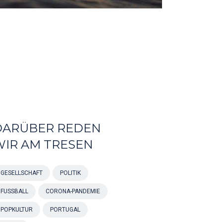
DARÜBER REDEN
WIR AM TRESEN
GESELLSCHAFT
POLITIK
FUSSBALL
CORONA-PANDEMIE
POPKULTUR
PORTUGAL