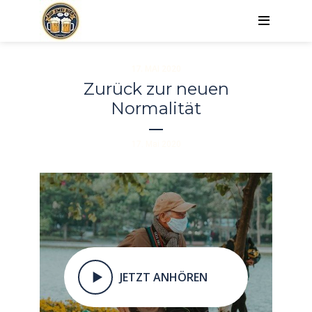
17. MAI 2020
Zurück zur neuen
Normalität
17. Mai 2020
JETZT ANHÖREN