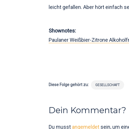
leicht gefallen. Aber hört einfach se
Shownotes:
Paulaner Weißbier-Zitrone Alkoholf
Diese Folge gehört zu:
GESELLSCHAFT
Dein Kommentar?
Du musst
angemeldet
sein, um ei