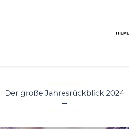
THEM
23. DEZEMBER 2024
Der große Jahresrückblick 2024
23. Dezember 2024