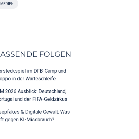
MEDIEN
PASSENDE FOLGEN
ersteckspiel im DFB-Camp und
oppo in der Warteschleife
M 2026 Ausblick: Deutschland,
rtugal und der FIFA-Geldzirkus
epfakes & Digitale Gewalt: Was
lft gegen KI-Missbrauch?