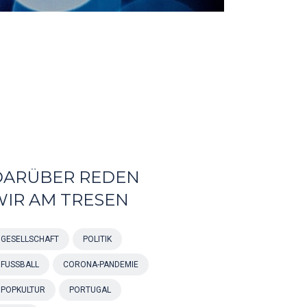
DARÜBER REDEN
WIR AM TRESEN
GESELLSCHAFT
POLITIK
FUSSBALL
CORONA-PANDEMIE
POPKULTUR
PORTUGAL