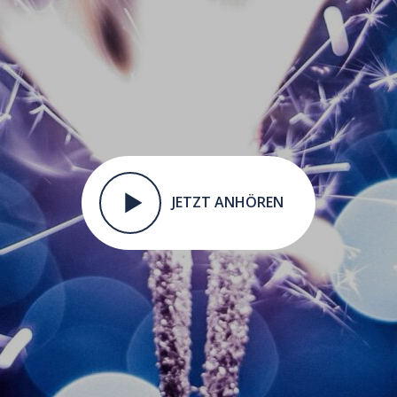
JETZT ANHÖREN