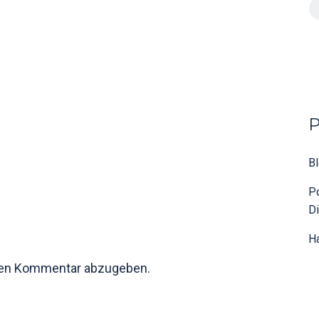
Bl
Po
Di
Ha
nen Kommentar abzugeben.