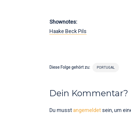
Shownotes:
Haake Beck Pils
Diese Folge gehört zu:
PORTUGAL
Dein Kommentar?
Du musst
angemeldet
sein, um ei