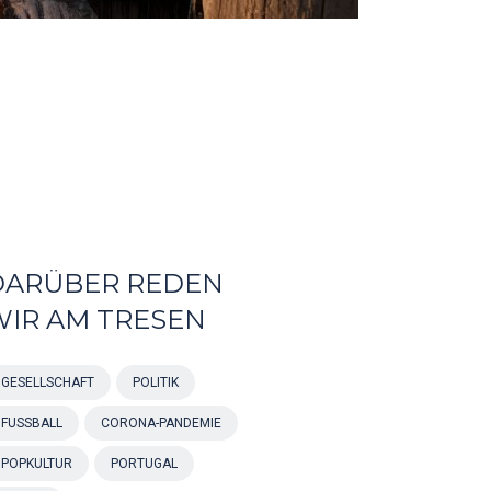
DARÜBER REDEN
WIR AM TRESEN
GESELLSCHAFT
POLITIK
FUSSBALL
CORONA-PANDEMIE
POPKULTUR
PORTUGAL