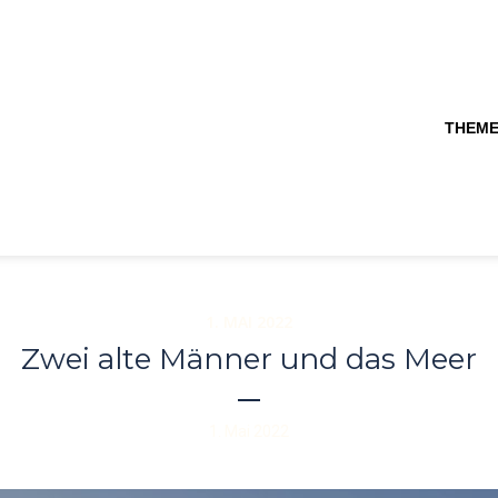
THEM
1. MAI 2022
Zwei alte Männer und das Meer
1. Mai 2022